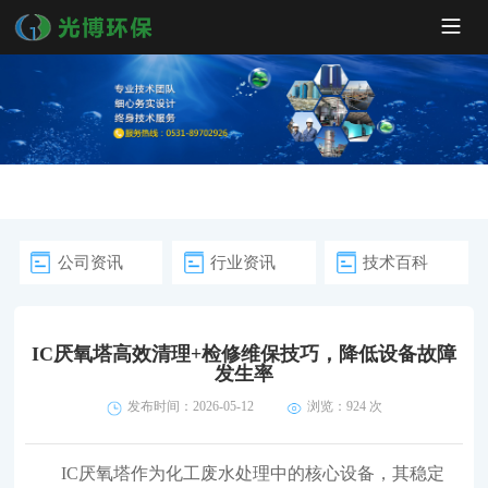
公司资讯
行业资讯
技术百科
IC厌氧塔高效清理+检修维保技巧，降低设备故障
发生率
发布时间：2026-05-12
浏览：
924 次
IC厌氧塔作为化工废水处理中的核心设备，其稳定