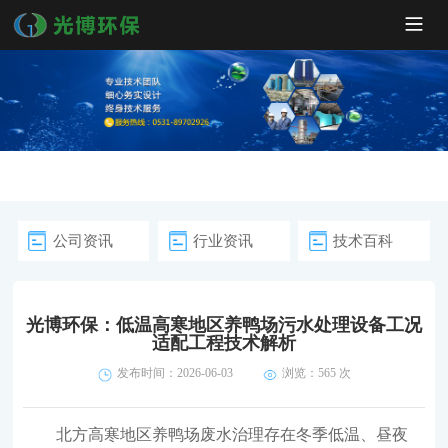
公司资讯
行业资讯
技术百科
光博环保：低温高寒地区养鸭场污水处理设备工况
适配工程技术解析
发布时间：2026-06-03
浏览：
565 次
北方高寒地区养鸭场废水治理存在冬季低温、昼夜