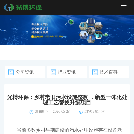
公司资讯
行业资讯
技术百科
光博环保：乡村老旧污水设施整改 ，新型一体化处
理工艺替换升级项目
发布时间：2026-05-28
浏览：
614 次
当前多数乡村早期建设的污水处理设施存在设备老