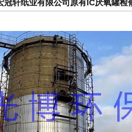
宏冠轩纸业有限公司原有IC厌氧罐检